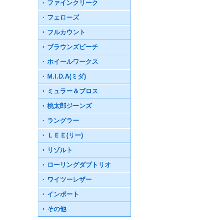
ファインクリーク
フェローズ
フルカウント
ブラウンズビーチ
ホイールワークス
M.I.D.A(ミダ)
ミュラー＆ブロス
桃太郎ジーンズ
ラングラー
ＬＥＥ(リー)
リゾルト
ローリングダブトリオ
ワイツーレザー
インポート
その他