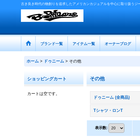
古き良き時代の物創りを追求したアメリカンカジュアルを中心に取り扱うジ
ブランド一覧
アイテム一覧
オーナーブログ
ホーム
>
ドゥニーム
>
その他
その他
ショッピングカート
カートは空です。
ドゥニーム (全商品)
Tシャツ・ロンT
表示数
: