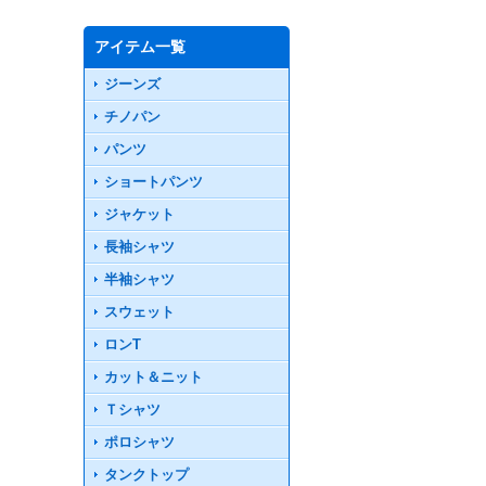
アイテム一覧
ジーンズ
チノパン
パンツ
ショートパンツ
ジャケット
長袖シャツ
半袖シャツ
スウェット
ロンT
カット＆ニット
Ｔシャツ
ポロシャツ
タンクトップ