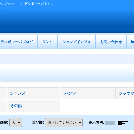
ーンズショップ、デルボマーズです。
デルボマーズブログ
リンク
ショップインフォ
お問い合わせ
I
ジーンズ
パンツ
ジャケ
その他
画像
:
並び順
:
表示方法
: