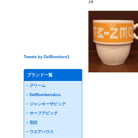
1
件
Tweets by DelBombers1
ブランド一覧
グリーム
DelBombers&co.
ジャンキーザピッグ
サーフアピッグ
別注
ウエアハウス