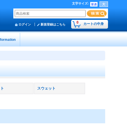
文字サイズ
:
0
カートの中身
ログイン
新規登録はこちら
nformation
ット
スウェット