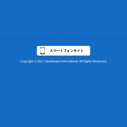
スマートフォンサイト
Copyright © 2017 StudebakerInternational, All Rights Reserved.