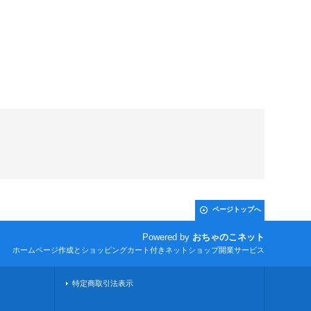
ページトップへ
Powered by
おちゃのこネット
ホームページ作成とショッピングカート付きネットショップ開業サービス
特定商取引法表示