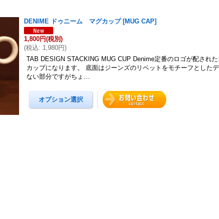
DENIME ドゥニーム マグカップ
[
MUG CAP
]
1,800円
(税別)
(
税込
:
1,980円
)
TAB DESIGN STACKING MUG CUP Denime定番のロゴが配
カップになります。 底面はジーンズのリベットをモチーフとした
ない部分ですがちょ…