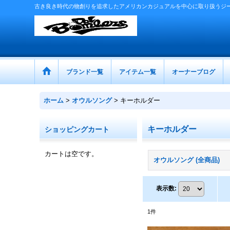
古き良き時代の物創りを追求したアメリカンカジュアルを中心に取り扱うジ
ブランド一覧
アイテム一覧
オーナーブログ
ホーム
>
オウルソング
>
キーホルダー
キーホルダー
ショッピングカート
カートは空です。
オウルソング (全商品)
表示数
:
1
件