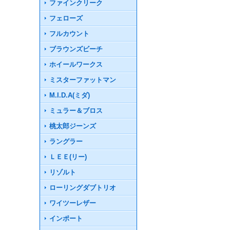
ファインクリーク
フェローズ
フルカウント
ブラウンズビーチ
ホイールワークス
ミスターファットマン
M.I.D.A(ミダ)
ミュラー＆ブロス
桃太郎ジーンズ
ラングラー
ＬＥＥ(リー)
リゾルト
ローリングダブトリオ
ワイツーレザー
インポート