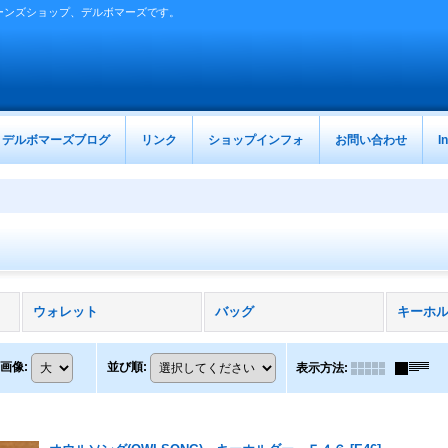
ーンズショップ、デルボマーズです。
デルボマーズブログ
リンク
ショップインフォ
お問い合わせ
I
ウォレット
バッグ
キーホ
画像
:
並び順
:
表示方法
: