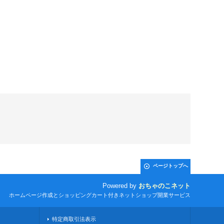
ページトップへ
Powered by
おちゃのこネット
ホームページ作成とショッピングカート付きネットショップ開業サービス
特定商取引法表示