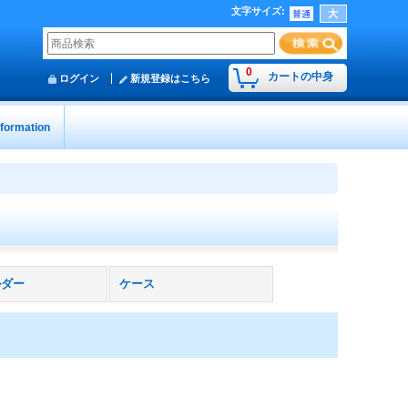
文字サイズ
:
0
カートの中身
ログイン
新規登録はこちら
nformation
ルダー
ケース