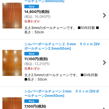
ールチェーン3mm50cm
]
14,600
円
(税別)
(
税込
:
16,060
円
)
在庫わずか
太さ3mmのボールチェーンです。 ■SV925製 ■
長さ：50cm
シルバーボールチェーン２.５mm ５０ｃｍ
[
SV
ボールチェーン2.5mm50cm
]
11,100
円
(税別)
(
税込
:
12,210
円
)
在庫わずか
太さ2.5mmのボールチェーンです。 ■SV925製
■長さ：50cm
シルバーボールチェーン２mm ５０ｃｍ
[
SVボ
ールチェーン2mm50cm
]
7,100
円
(税別)