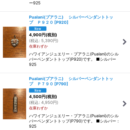
ー925
Pualani(プアラニ) シルバーペンダントトッ
プ Ｐ９２０
[
P920
]
4,900
円
(税別)
(
税込
:
5,390
円
)
在庫わずか
ハワイアンジュエリー・プアラニ(Pualani)のシル
バーペンダントトップ(P920)です。 ■シルバー
925
Pualani(プアラニ) シルバーペンダントトッ
プ Ｐ７９０
[
P790
]
4,500
円
(税別)
(
税込
:
4,950
円
)
在庫わずか
ハワイアンジュエリー・プアラニ(Pualani)のシル
バーペンダントトップ(P790)です。 ■シルバー：
925