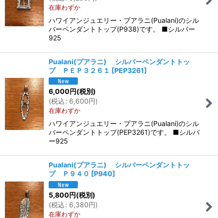
在庫わずか
ハワイアンジュエリー・プアラニ(Pualani)のシル
バーペンダントトップ(P938)です。 ■シルバー
925
Pualani(プアラニ) シルバーペンダントトッ
プ ＰＥＰ３２６１
[
PEP3261
]
6,000
円
(税別)
(
税込
:
6,600
円
)
在庫わずか
ハワイアンジュエリー・プアラニ(Pualani)のシル
バーペンダントトップ(PEP3261)です。 ■シルバ
ー925
Pualani(プアラニ) シルバーペンダントトッ
プ Ｐ９４０
[
P940
]
5,800
円
(税別)
(
税込
:
6,380
円
)
在庫わずか