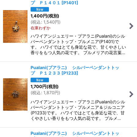
プ Ｐ１４０１
[
P1401
]
1,400
円
(税別)
(
税込
:
1,540
円
)
在庫わずか
ハワイアンジュエリー・プアラニ(Pualani)のシル
バーペンダントトップ・プルメニア(P1401)で
す。 ハワイではとても身近な花で、甘くやさしい
香りをもつ人気の花です。 プルメリアの花言葉…
Pualani(プアラニ) シルバーペンダントトッ
プ Ｐ１２３３
[
P1233
]
1,700
円
(税別)
(
税込
:
1,870
円
)
ハワイアンジュエリー・プアラニ(Pualani)のシル
バーペンダントトップ・プルメニア＆ジルコニア
(P1233)です。 ハワイではとても身近な花で、甘
くやさしい香りをもつ人気の花です。 プルメ…
Pualani(プアラニ) シルバーペンダントトッ