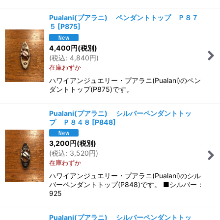
Pualani(プアラニ) ペンダントトップ Ｐ８７
５
[
P875
]
4,400
円
(税別)
(
税込
:
4,840
円
)
在庫わずか
ハワイアンジュエリー・プアラニ(Pualani)のペン
ダントトップ(P875)です。
Pualani(プアラニ) シルバーペンダントトッ
プ Ｐ８４８
[
P848
]
3,200
円
(税別)
(
税込
:
3,520
円
)
在庫わずか
ハワイアンジュエリー・プアラニ(Pualani)のシル
バーペンダントトップ(P848)です。 ■シルバー：
925
Pualani(プアラニ) シルバーペンダントトッ