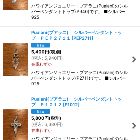
ハワイアンジュエリー・プアラニ(Pualani)のシル
バーペンダントトップ(P940)です。 ■シルバー
925
Pualani(プアラニ) シルバーペンダントトッ
プ ＰＥＰ２７１１
[
PEP2711
]
5,400
円
(税別)
(
税込
:
5,940
円
)
在庫わずか
ハワイアンジュエリー・プアラニ(Pualani)のシル
バーペンダントトップ(P2711)です。 ■シルバー
925
Pualani(プアラニ) シルバーペンダントトッ
プ Ｐ１０１２
[
P1012
]
5,800
円
(税別)
(
税込
:
6,380
円
)
在庫わずか
ハワイアンジュエリー・プアラニ(Pualani)のシル