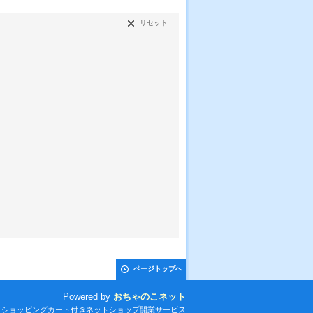
リセット
ページトップへ
Powered by
おちゃのこネット
とショッピングカート付きネットショップ開業サービス