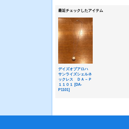
最近チェックしたアイテム
デイズオブアロハ
サンライズシェルネ
ックレス ＤＡ－Ｐ
１１０１
[
DA-
P1101
]