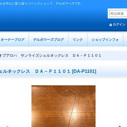
ルを中心に取り扱うジーンズショップ、デルボマーズです。
ログイン
オーナーブログ
デルボマーズブログ
リンク
ショップインフォ
オブアロハ サンライズシェルネックレス ＤＡ－Ｐ１１０１
ェルネックレス ＤＡ－Ｐ１１０１
[
DA-P1101
]