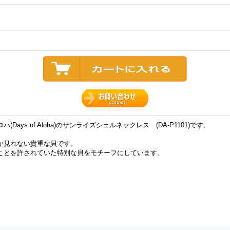
ys of Aloha)のサンライズシェルネックレス (DA-P1101)です。
か見れない貴重な貝です。
ことを許されていた特別な貝をモチーフにしています。