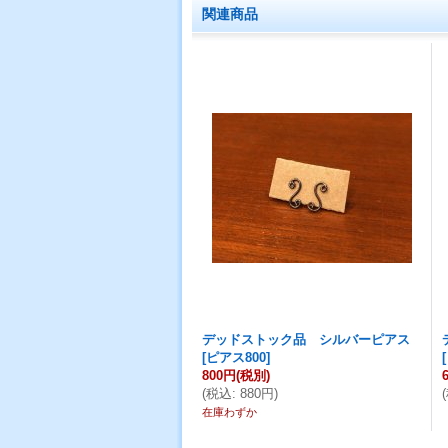
関連商品
デッドストック品 シルバーピアス
[
ピアス800
]
[
800円
(税別)
(
税込
:
880円
)
(
在庫わずか