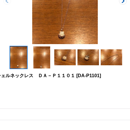
シェルネックレス ＤＡ－Ｐ１１０１
[
DA-P1101
]