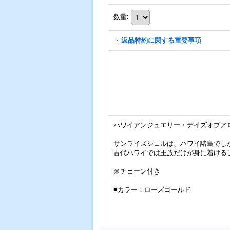
数量
:
返品特約に関する重要事項
ハワイアンジュエリー・デイズオブアロハ(Da
サンライズシェルは、ハワイ諸島でし
古代ハワイでは王族だけが身に着ける
※チェーン付き
■カラー：ローズゴールド