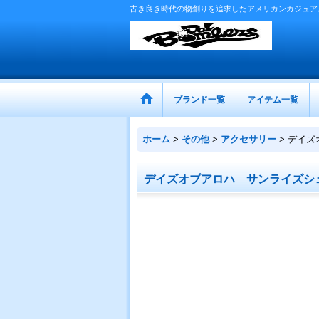
古き良き時代の物創りを追求したアメリカンカジュア
ブランド一覧
アイテム一覧
ホーム
>
その他
>
アクセサリー
>
デイズ
デイズオブアロハ サンライズシ