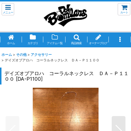
メニュー
カート
ホーム
カテゴリ
アイテム一覧
商品検索
オーナーブログ
ホーム
>
その他
>
アクセサリー
>
デイズオブアロハ コーラルネックレス ＤＡ－Ｐ１１００
デイズオブアロハ コーラルネックレス ＤＡ－Ｐ１１
００
[
DA-P1100
]