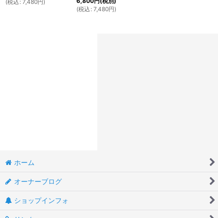
6,800
円
(税別)
(
税込
:
7,480
円
)
(
税込
:
7,480
円
)
ホーム
オーナーブログ
ショップインフォ