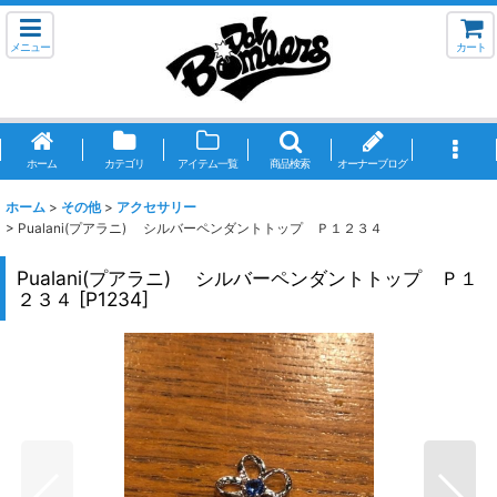
メニュー
カート
ホーム
カテゴリ
アイテム一覧
商品検索
オーナーブログ
ホーム
>
その他
>
アクセサリー
>
Pualani(プアラニ) シルバーペンダントトップ Ｐ１２３４
Pualani(プアラニ) シルバーペンダントトップ Ｐ１
２３４
[
P1234
]