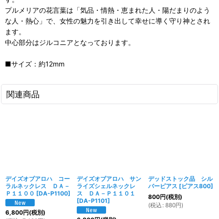
プルメリアの花言葉は「気品・情熱・恵まれた人・陽だまりのよう
な人・熱心」で、女性の魅力を引き出して幸せに導く守り神とされ
ます。
中心部分はジルコニアとなっております。
■サイズ：約12mm
関連商品
デイズオブアロハ コー
デイズオブアロハ サン
デッドストック品 シル
ラルネックレス ＤＡ－
ライズシェルネックレ
バーピアス
[
ピアス800
]
Ｐ１１００
[
DA-P1100
]
ス ＤＡ－Ｐ１１０１
800
円
(税別)
[
DA-P1101
]
(
税込
:
880
円
)
6,800
円
(税別)