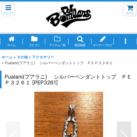
メニュー
カート
ホーム
カテゴリ
アイテム一覧
商品検索
オーナーブログ
ホーム
>
その他
>
アクセサリー
>
Pualani(プアラニ) シルバーペンダントトップ ＰＥＰ３２６１
Pualani(プアラニ) シルバーペンダントトップ ＰＥ
Ｐ３２６１
[
PEP3261
]