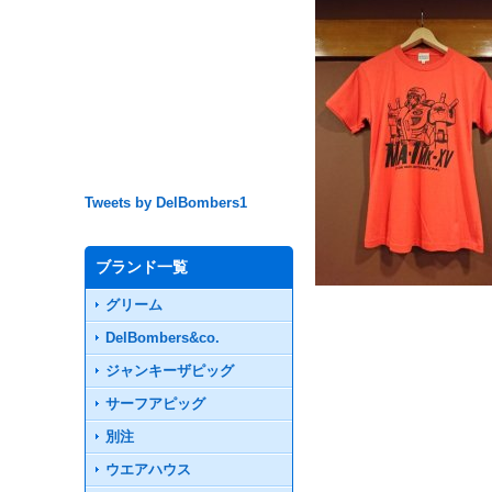
Tweets by DelBombers1
ブランド一覧
グリーム
DelBombers&co.
ジャンキーザピッグ
サーフアピッグ
別注
ウエアハウス