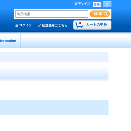
文字サイズ
:
0
カートの中身
ログイン
新規登録はこちら
nformation