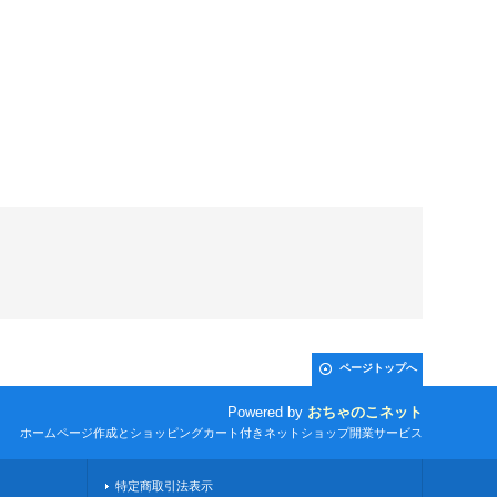
ページトップへ
Powered by
おちゃのこネット
ホームページ作成とショッピングカート付きネットショップ開業サービス
特定商取引法表示