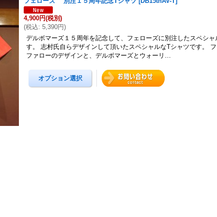
フェローズ 別注１５周年記念Tシャツ
[
DB15thAV-T
]
4,900円
(税別)
(
税込
:
5,390円
)
デルボマーズ１５周年を記念して、フェローズに別注したスペシャ
す。 志村氏自らデザインして頂いたスペシャルなTシャツです。 
ファローのデザインと、デルボマーズとウォーリ…