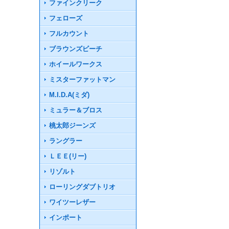
ファインクリーク
フェローズ
フルカウント
ブラウンズビーチ
ホイールワークス
ミスターファットマン
M.I.D.A(ミダ)
ミュラー＆ブロス
桃太郎ジーンズ
ラングラー
ＬＥＥ(リー)
リゾルト
ローリングダブトリオ
ワイツーレザー
インポート