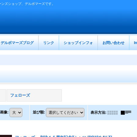
ーンズショップ、デルボマーズです。
デルボマーズブログ
リンク
ショップインフォ
お問い合わせ
I
フェローズ
画像
:
並び順
:
表示方法
: