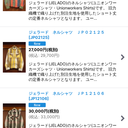
ジェラード(JELADO)のネルシャツ(ユニオンワー
カーズシャツ・Unionworkers Shirts)です。 旧力
織機で織り上げた別注生地を使用したショート丈
の定番ネルシャツとなります。 ユー…
ジェラード ネルシャツ ＪＰ０２１２５
[
JP02125
]
27,000
円
(税別)
(
税込
:
29,700
円
)
ジェラード(JELADO)のネルシャツ(ユニオンワー
カーズシャツ・Unionworkers Shirts)です。 旧力
織機で織り上げた別注生地を使用したショート丈
の定番ネルシャツとなります。 ユー…
ジェラード ネルシャツ ＪＰ１２１０６
[
JP12106
]
30,000
円
(税別)
(
税込
:
33,000
円
)
ジェラード(JELADO)のネルシャツ(ユニオンワー