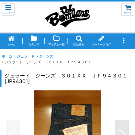
メニュー
カート
ホーム
カテゴリ
アイテム一覧
商品検索
オーナーブログ
ホーム
>
ジェラード
>
ジーンズ
>
ジェラード ジーンズ ３０１ＸＸ ＪＰ９４３０１
ジェラード ジーンズ ３０１ＸＸ ＪＰ９４３０１
[
JP94301
]