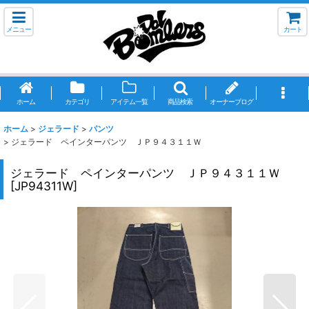
メニュー
カート
ホーム
カテゴリ
アイテム一覧
商品検索
オーナーブログ
ホーム
>
ジェラード
>
パンツ
>
ジェラード ペインターパンツ ＪＰ９４３１１Ｗ
ジェラード ペインターパンツ ＪＰ９４３１１Ｗ
[
JP94311W
]