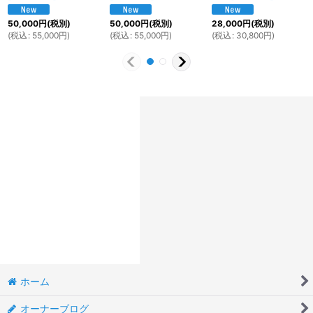
50,000
円
(税別)
50,000
円
(税別)
28,000
円
(税別)
(
税込
:
55,000
円
)
(
税込
:
55,000
円
)
(
税込
:
30,800
円
)
ホーム
オーナーブログ