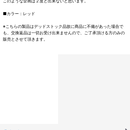
このような企画は２度と出来ないと思います。
■カラー：レッド
※こちらの製品はデッドストック品故に商品に不備があった場合で
も、交換返品は一切お受け出来ませんので、ご了承頂ける方のみの
販売とさせて頂きます。