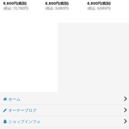
9,800
円
(税別)
8,800
円
(税別)
8,800
円
(税別)
(
税込
:
10,780
円
)
(
税込
:
9,680
円
)
(
税込
:
9,680
円
)
ホーム
オーナーブログ
ショップインフォ