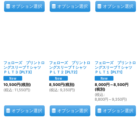
オプション選択
オプション選択
オプション選択
フェローズ プリントロ
フェローズ プリントロ
フェローズ プリントロ
ングスリーブＴシャツ
ングスリーブＴシャツ
ングスリーブＴシャツ
ＰＬＴ３
[
PLT3
]
ＰＬＴ２
[
PLT2
]
ＰＬＴ１
[
PLT1
]
10,500
円
(税別)
8,500
円
(税別)
8,000
円
～8,500
円
(税別)
(
税込
:
11,550
円
)
(
税込
:
9,350
円
)
(
税込
:
8,800
円
～9,350
円
)
オプション選択
オプション選択
オプション選択