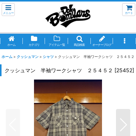
メニュー
カート
ホーム
カテゴリ
アイテム一覧
商品検索
オーナーブログ
ホーム
>
クッシュマン
>
シャツ
>
クッシュマン 半袖ワークシャツ ２５４５２
クッシュマン 半袖ワークシャツ ２５４５２
[
25452
]