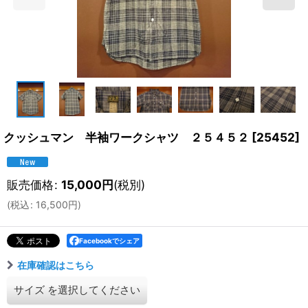
クッシュマン 半袖ワークシャツ ２５４５２
[
25452
]
販売価格
:
15,000
円
(税別)
(
税込
:
16,500
円
)
Facebookでシェア
在庫確認はこちら
サイズ
を選択してください