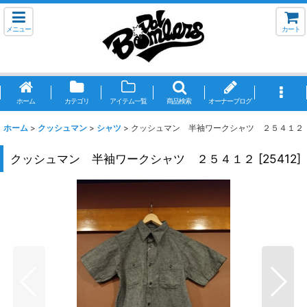
メニュー
カート
ホーム
カテゴリ
アイテム一覧
商品検索
オーナーブログ
ホーム
>
クッシュマン
>
シャツ
>
クッシュマン 半袖ワークシャツ ２５４１２
クッシュマン 半袖ワークシャツ ２５４１２
[
25412
]