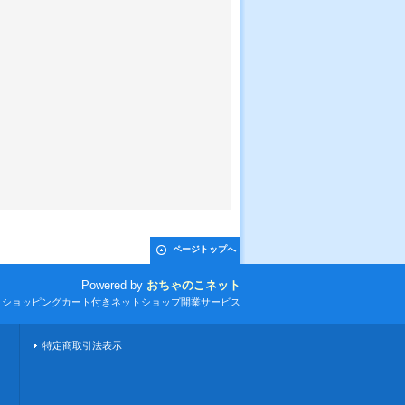
ページトップへ
Powered by
おちゃのこネット
とショッピングカート付きネットショップ開業サービス
特定商取引法表示