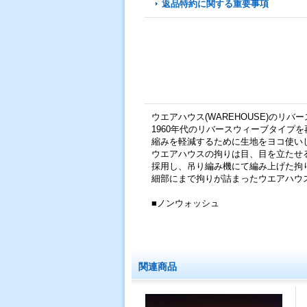
返品特約に関する重要事項
ウエアハウス(WAREHOUSE)のリバ
1960年代のリバースウィーブタイプ
縮みを軽減するために生地をヨコ使い
ウエアハウスの拘りは目、目を立たせ
採用し、吊り編み機にて編み上げた拘
細部にまで拘りが詰まったウエアハウ
■ノンウォッシュ
関連商品