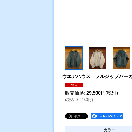
ウエアハウス フルジップパー
販売価格
:
29,500円
(税別)
(
税込
:
32,450円
)
Facebookでシェア
カラー