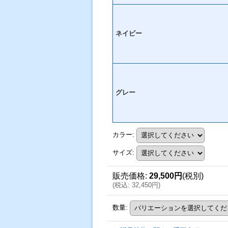
ネイビー
グレー
カラー
:
サイズ
:
販売価格
:
29,500円
(税別)
(
税込
:
32,450円
)
数量
: