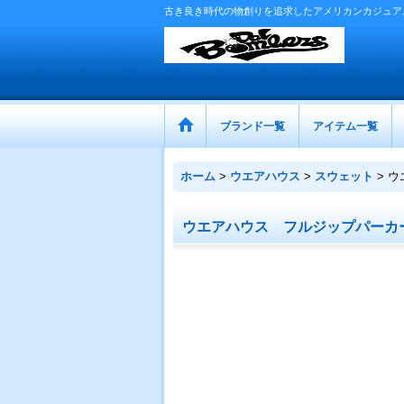
古き良き時代の物創りを追求したアメリカンカジュア
ブランド一覧
アイテム一覧
ホーム
>
ウエアハウス
>
スウェット
>
ウ
ウエアハウス フルジップパーカ