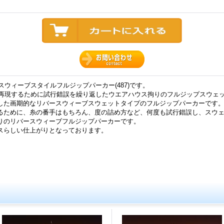
ースウィーブスタイルフルジップパーカー(487)です。
を再現するために試行錯誤を繰り返したウエアハウス拘りのフルジップスウェ
した画期的なリバースウィーブスウェットタイプのフルジップパーカーです
るために、糸の番手はもちろん、度の詰め方など、何度も試行錯誤し、スウ
りのリバースウィーブフルジップパーカーです。
スらしい仕上がりとなっております。