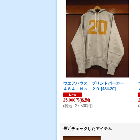
ウエアハウス プリントパーカー
４８４ Ｎｏ．２０
[
484-20
]
25,000円
(税別)
(
税込
:
27,500円
)
(
最近チェックしたアイテム