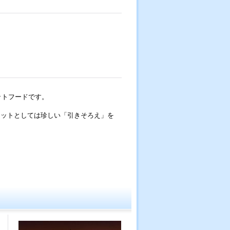
ットフードです。
。
ェットとしては珍しい「引きそろえ」を