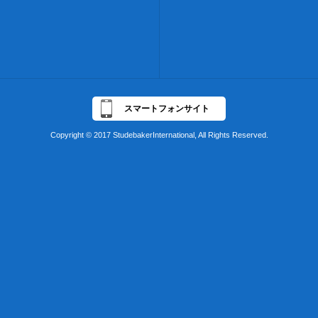
スマートフォンサイト
Copyright © 2017 StudebakerInternational, All Rights Reserved.