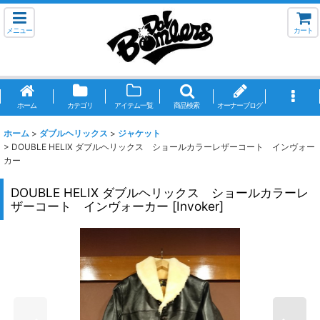
メニュー
カート
ホーム
カテゴリ
アイテム一覧
商品検索
オーナーブログ
ホーム
>
ダブルヘリックス
>
ジャケット
>
DOUBLE HELIX ダブルヘリックス ショールカラーレザーコート インヴォー
カー
DOUBLE HELIX ダブルヘリックス ショールカラーレ
ザーコート インヴォーカー
[
Invoker
]