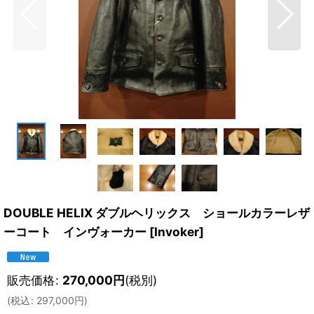
DOUBLE HELIX ダブルヘリックス ショールカラーレザ
ーコート インヴォーカー
[
Invoker
]
販売価格
:
270,000
円
(税別)
(
税込
:
297,000
円
)