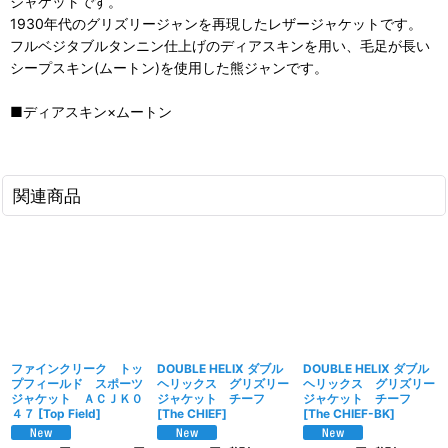
ジャケットです。
1930年代のグリズリージャンを再現したレザージャケットです。
フルベジタブルタンニン仕上げのディアスキンを用い、毛足が長い
シープスキン(ムートン)を使用した熊ジャンです。
■ディアスキン×ムートン
関連商品
ファインクリーク トッ
DOUBLE HELIX ダブル
DOUBLE HELIX ダブル
プフィールド スポーツ
ヘリックス グリズリー
ヘリックス グリズリー
ジャケット ＡＣＪＫ０
ジャケット チーフ
ジャケット チーフ
４７
[
Top Field
]
[
The CHIEF
]
[
The CHIEF-BK
]