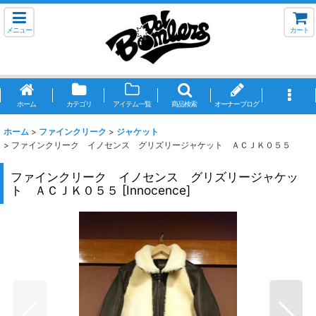
メニュー
カート
ホーム
カテゴリ
アイテム一覧
商品検索
オーナーブログ
ホーム
>
ファインクリーク
>
ジャケット
>
ファインクリーク イノセンス グリズリージャケット ＡＣＪＫ０５５
ファインクリーク イノセンス グリズリージャケッ
ト ＡＣＪＫ０５５
[
Innocence
]