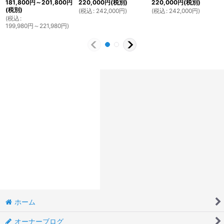
181,800
円
～201,800
円
220,000
円
(税別)
220,000
円
(税別)
(税別)
(
税込
:
242,000
円
)
(
税込
:
242,000
円
)
(
税込
:
199,980
円
～221,980
円
)
ホーム
オーナーブログ