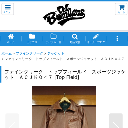
メニュー
カート
ホーム
カテゴリ
アイテム一覧
商品検索
オーナーブログ
ホーム
>
ファインクリーク
>
ジャケット
>
ファインクリーク トップフィールド スポーツジャケット ＡＣＪＫ０４７
ファインクリーク トップフィールド スポーツジャケ
ット ＡＣＪＫ０４７
[
Top Field
]