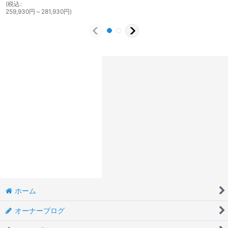
(
税込
:
259,930
円
～281,930
円
)
ホーム
オーナーブログ