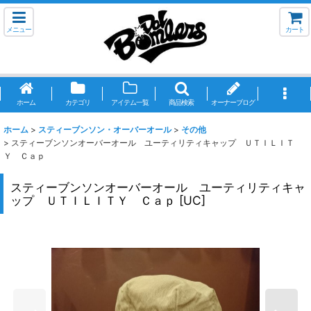
メニュー
カート
ホーム
カテゴリ
アイテム一覧
商品検索
オーナーブログ
ホーム
>
スティーブンソン・オーバーオール
>
その他
>
スティーブンソンオーバーオール ユーティリティキャップ ＵＴＩＬＩＴ
Ｙ Ｃａｐ
スティーブンソンオーバーオール ユーティリティキャ
ップ ＵＴＩＬＩＴＹ Ｃａｐ
[
UC
]