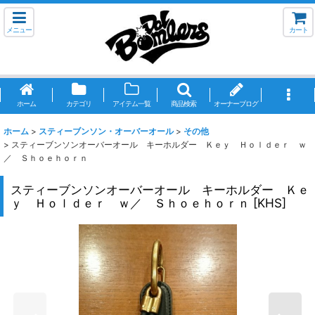
メニュー
カート
ホーム
カテゴリ
アイテム一覧
商品検索
オーナーブログ
ホーム
>
スティーブンソン・オーバーオール
>
その他
>
スティーブンソンオーバーオール キーホルダー Ｋｅｙ Ｈｏｌｄｅｒ ｗ
／ Ｓｈｏｅｈｏｒｎ
スティーブンソンオーバーオール キーホルダー Ｋｅ
ｙ Ｈｏｌｄｅｒ ｗ／ Ｓｈｏｅｈｏｒｎ
[
KHS
]