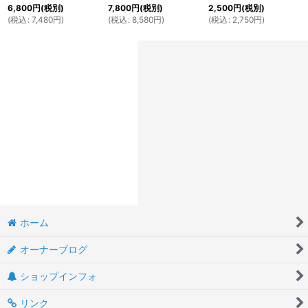
6,800
円
(税別)
7,800
円
(税別)
2,500
円
(税別)
(
税込
:
7,480
円
)
(
税込
:
8,580
円
)
(
税込
:
2,750
円
)
ホーム
オーナーブログ
ショップインフォ
リンク