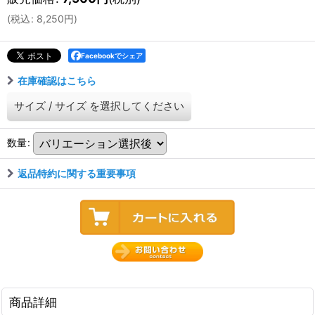
(
税込
:
8,250
円
)
Facebookでシェア
在庫確認はこちら
サイズ
/
サイズ
を選択してください
数量
:
返品特約に関する重要事項
商品詳細