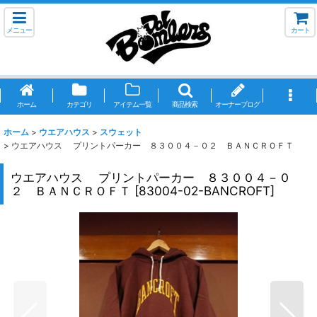
メニュー
カート
ホーム
カテゴリ
アイテム一覧
商品検索
オーナーブログ
ホーム
>
ウエアハウス
>
スウェット
>
ウエアハウス プリントパーカー ８３００４－０２ ＢＡＮＣＲＯＦＴ
ウエアハウス プリントパーカー ８３００４－０
２ ＢＡＮＣＲＯＦＴ
[
83004-02-BANCROFT
]