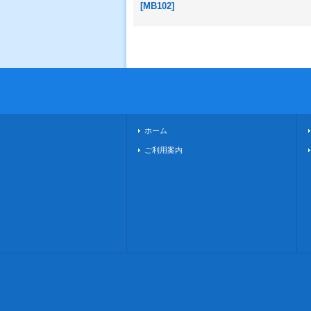
[
MB102
]
ホーム
ご利用案内