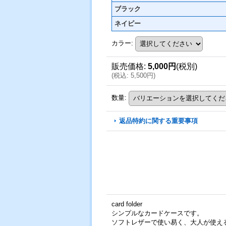
ブラック
ネイビー
カラー
:
販売価格
:
5,000円
(税別)
(
税込
:
5,500円
)
数量
:
返品特約に関する重要事項
card folder
シンプルなカードケースです。
ソフトレザーで使い易く、大人が使え