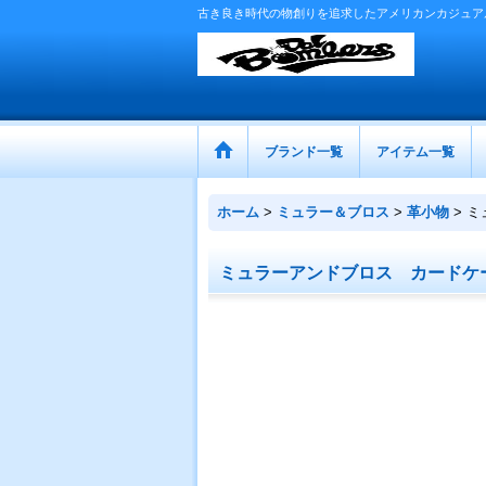
古き良き時代の物創りを追求したアメリカンカジュア
ブランド一覧
アイテム一覧
ホーム
>
ミュラー＆ブロス
>
革小物
>
ミ
ミュラーアンドブロス カードケ