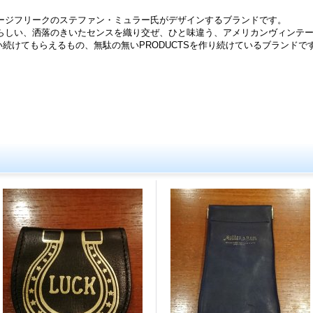
ージフリークのステファン・ミュラー氏がデザインするブランドです。
らしい、洒落のきいたセンスを織り交ぜ、ひと味違う、アメリカンヴィンテ
長く使い続けてもらえるもの、無駄の無いPRODUCTSを作り続けているブランドで