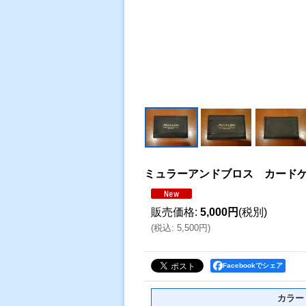
ミュラーアンドブロス カード
販売価格
:
5,000円
(税別)
(
税込
:
5,500円
)
Facebookでシェア
カラー