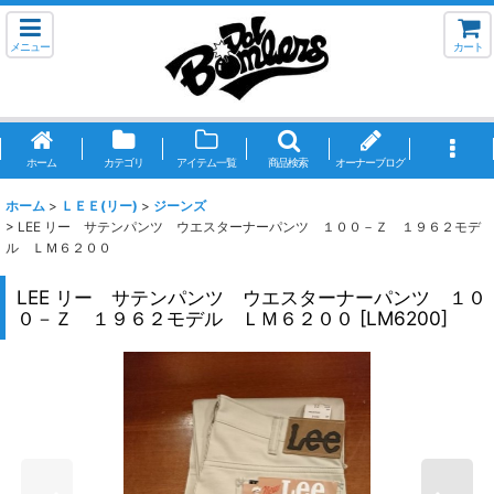
メニュー
カート
ホーム
カテゴリ
アイテム一覧
商品検索
オーナーブログ
ホーム
>
ＬＥＥ(リー)
>
ジーンズ
>
LEE リー サテンパンツ ウエスターナーパンツ １００－Ｚ １９６２モデ
ル ＬＭ６２００
LEE リー サテンパンツ ウエスターナーパンツ １０
０－Ｚ １９６２モデル ＬＭ６２００
[
LM6200
]