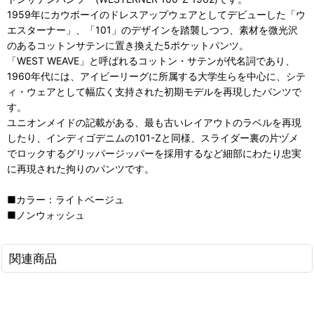
1959年にカウボーイのドレスアップウェアとしてデビューした「ウ
エスターナー」、「101」のデザインを踏襲しつつ、素材を微光沢
のあるコットンサテンに置き換えた5ポケットパンツ。
「WEST WEAVE」と呼ばれるコットン・サテンが代名詞であり、
1960年代には、アイビーリーグに所属する大学生らを中心に、シテ
ィ・ウェアとして幅広く支持された初期モデルを再現したパンツで
す。
ユニオンメイドの記載がある、最も古いレイアウトのラベルを再現
したり、インディゴデニムの101-Zと同様、スライダー裏の片ヅメ
でロックするグリッパージッパーを採用するなど細部にわたり忠実
に再現された拘りのパンツです。
■カラー：ライトベージュ
■ノンウォッシュ
関連商品