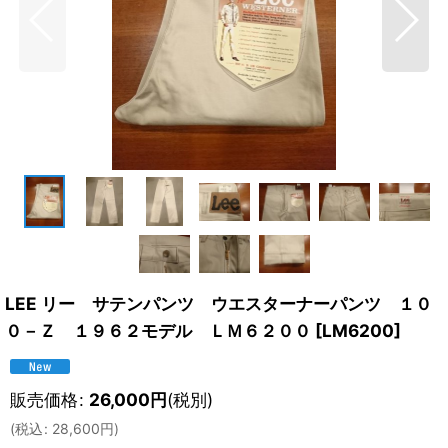
LEE リー サテンパンツ ウエスターナーパンツ １０
０－Ｚ １９６２モデル ＬＭ６２００
[
LM6200
]
販売価格
:
26,000
円
(税別)
(
税込
:
28,600
円
)