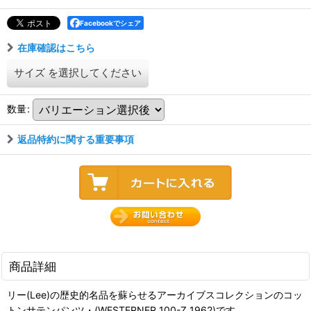
Facebookでシェア
在庫確認はこちら
サイズ
を選択してください
数量
:
返品特約に関する重要事項
商品詳細
リー(Lee)の歴史的名品を蘇らせるアーカイブスコレクションのコッ
トンサテンパンツ・(WESTERNER 100-Z 1962)です。