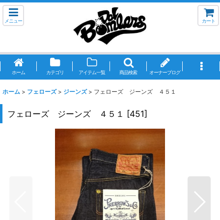
メニュー
カート
ホーム
カテゴリ
アイテム一覧
商品検索
オーナーブログ
ホーム
>
フェローズ
>
ジーンズ
>
フェローズ ジーンズ ４５１
フェローズ ジーンズ ４５１
[
451
]