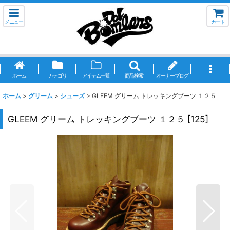
メニュー
カート
ホーム
カテゴリ
アイテム一覧
商品検索
オーナーブログ
ホーム
>
グリーム
>
シューズ
>
GLEEM グリーム トレッキングブーツ １２５
GLEEM グリーム トレッキングブーツ １２５
[
125
]