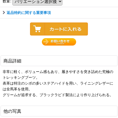
数量
:
返品特約に関する重要事項
商品詳細
非常に軽く、ボリューム感もあり、履きやすさを突き詰めた究極の
トレッキングブーツ。
表革は特注のシボの多いステアハイドを用い、ライニングレザーに
は全馬革を使用。
グリームが追求する、ブラックラピド製法により作り上げられる。
他の写真