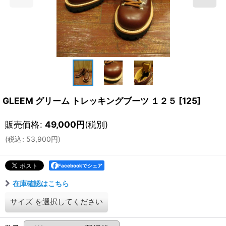
GLEEM グリーム トレッキングブーツ １２５
[
125
]
販売価格
:
49,000
円
(税別)
(
税込
:
53,900
円
)
Facebookでシェア
在庫確認はこちら
サイズ
を選択してください