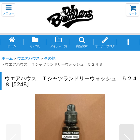
メニュー
カート
ホーム
カテゴリ
アイテム一覧
商品検索
オーナーブログ
ホーム
>
ウエアハウス
>
その他
>
ウエアハウス Ｔシャツランドリーウォッシュ ５２４８
ウエアハウス Ｔシャツランドリーウォッシュ ５２４
８
[
5248
]