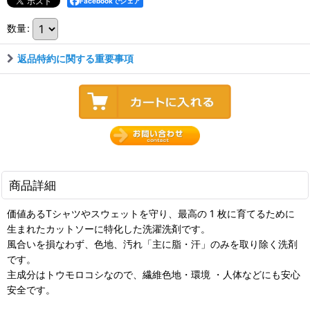
Facebookでシェア
数量
:
返品特約に関する重要事項
商品詳細
価値あるTシャツやスウェットを守り、最高の 1 枚に育てるために
生まれたカットソーに特化した洗濯洗剤です。
風合いを損なわず、色地、汚れ「主に脂・汗」のみを取り除く洗剤
です。
主成分はトウモロコシなので、繊維色地・環境 ・人体などにも安心
安全です。