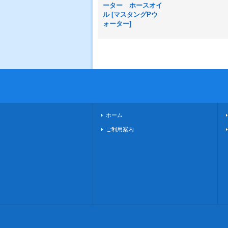
ーター ホースオイ
ル
[
マスタングPウ
ォーター
]
ホーム
ご利用案内