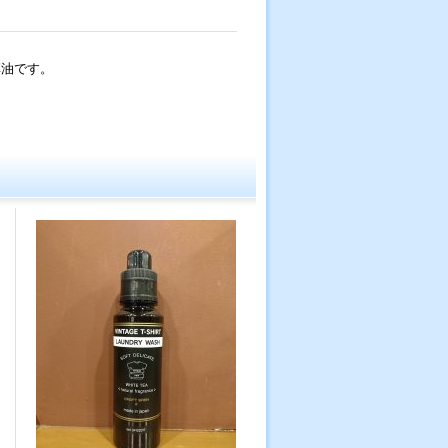
革油です。