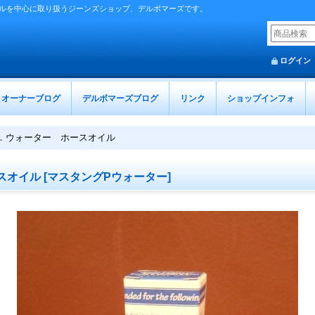
ルを中心に取り扱うジーンズショップ、デルボマーズです。
ログイン
オーナーブログ
デルボマーズブログ
リンク
ショップインフォ
．ウォーター ホースオイル
スオイル
[
マスタングPウォーター
]