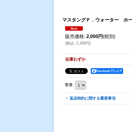
マスタングＰ．ウォーター ホ
販売価格
:
2,000円
(税別)
(
税込
:
2,200円
)
在庫わずか
Facebookでシェア
数量
:
返品特約に関する重要事項