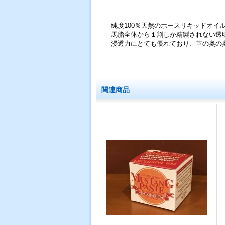
純度100％天然のホースリキッドオイル(MU
馬脂全体から１割しか精製されない透
浸透力にとても優れており、革の奥の
関連商品