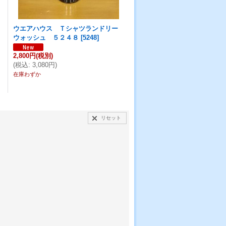
ウエアハウス Ｔシャツランドリー
ウォッシュ ５２４８
[
5248
]
2,800円
(税別)
(
税込
:
3,080円
)
在庫わずか
リセット