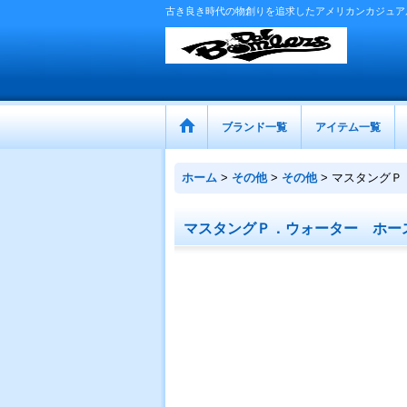
古き良き時代の物創りを追求したアメリカンカジュア
ブランド一覧
アイテム一覧
ホーム
>
その他
>
その他
>
マスタングＰ
マスタングＰ．ウォーター ホー