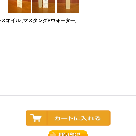
ースオイル
[
マスタングPウォーター
]