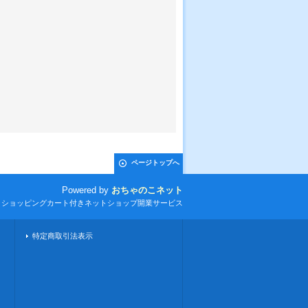
ページトップへ
Powered by
おちゃのこネット
とショッピングカート付きネットショップ開業サービス
特定商取引法表示