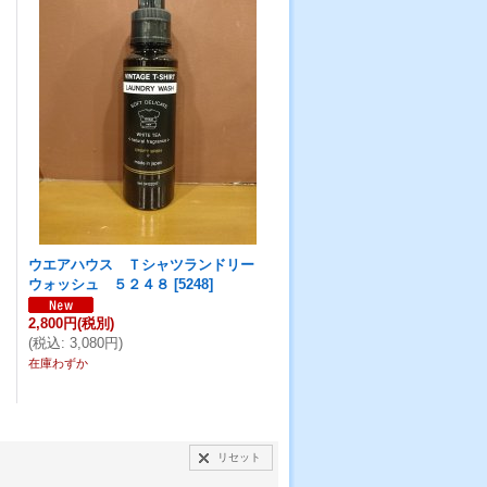
ウエアハウス Ｔシャツランドリー
ウォッシュ ５２４８
[
5248
]
2,800円
(税別)
(
税込
:
3,080円
)
在庫わずか
リセット