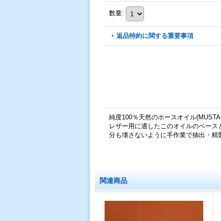
数量
:
返品特約に関する重要事項
純度100％天然のホースオイル(MUSTAN
レザー用に適したこのオイルのベース
分も壊さないように手作業で抽出・精
関連商品