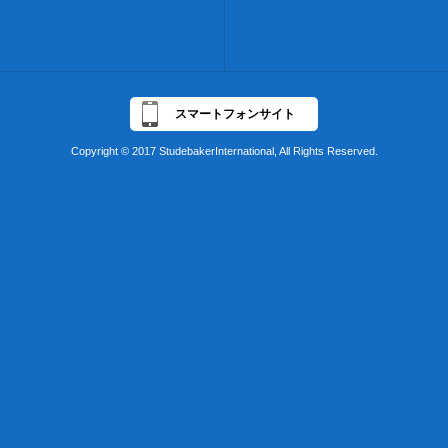
スマートフォンサイト
Copyright © 2017 StudebakerInternational, All Rights Reserved.