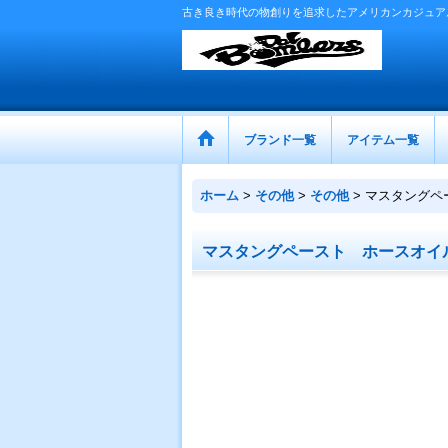
古き良き時代の物創りを追求したアメリカンカジュア
ブランド一覧
アイテム一覧
ホーム
>
その他
>
その他
>
マスタングペ
マスタングペースト ホースオイ