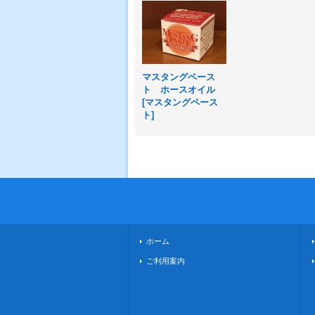
マスタングペース
ト ホースオイル
[
マスタングペース
ト
]
ホーム
ご利用案内