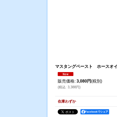
マスタングペースト ホースオ
販売価格
:
3,080円
(税別)
(
税込
:
3,388円
)
在庫わずか
Facebookでシェア