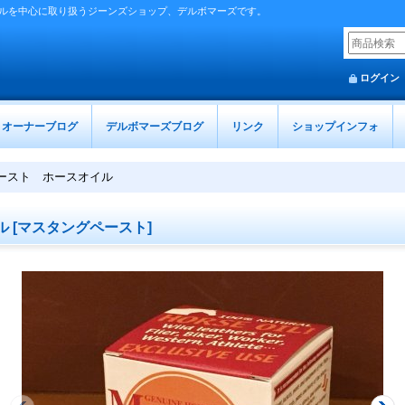
ルを中心に取り扱うジーンズショップ、デルボマーズです。
ログイン
オーナーブログ
デルボマーズブログ
リンク
ショップインフォ
ースト ホースオイル
ル
[
マスタングペースト
]