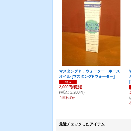
マスタングＰ．ウォーター ホース
オイル
[
マスタングPウォーター
]
[
2,000円
(税別)
(
税込
:
2,200円
)
(
在庫わずか
最近チェックしたアイテム