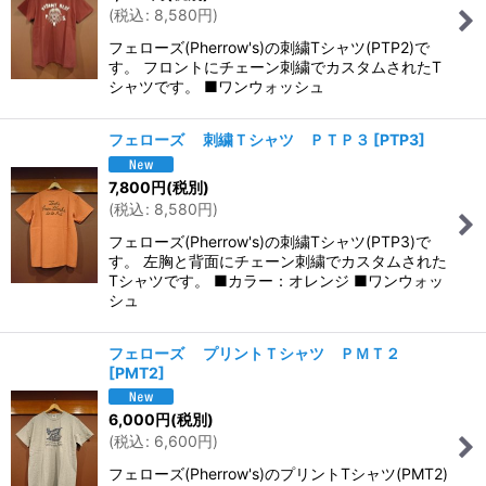
(
税込
:
8,580
円
)
フェローズ(Pherrow's)の刺繍Tシャツ(PTP2)で
す。 フロントにチェーン刺繍でカスタムされたT
シャツです。 ■ワンウォッシュ
フェローズ 刺繍Ｔシャツ ＰＴＰ３
[
PTP3
]
7,800
円
(税別)
(
税込
:
8,580
円
)
フェローズ(Pherrow's)の刺繍Tシャツ(PTP3)で
す。 左胸と背面にチェーン刺繍でカスタムされた
Tシャツです。 ■カラー：オレンジ ■ワンウォッ
シュ
フェローズ プリントＴシャツ ＰＭＴ２
[
PMT2
]
6,000
円
(税別)
(
税込
:
6,600
円
)
フェローズ(Pherrow's)のプリントTシャツ(PMT2)