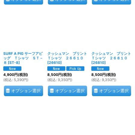
SURF A PIG サーフアピ
クッシュマン プリント
クッシュマン プリント
ッグ Ｔシャツ ＳＴ－
Ｔシャツ ２６６１０
Ｔシャツ ２６８１０
８
[
ST-8
]
[
26610
]
[
26810
]
4,900
円
(税別)
8,500
円
(税別)
8,500
円
(税別)
(
税込
:
5,390
円
)
(
税込
:
9,350
円
)
(
税込
:
9,350
円
)
オプション選択
オプション選択
オプション選択