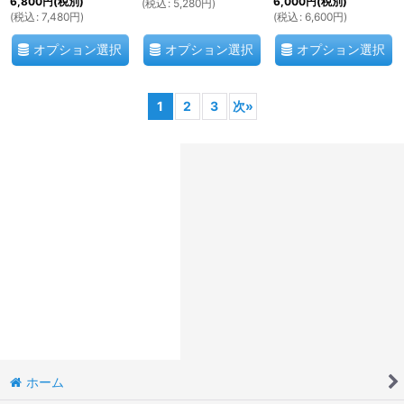
6,800
円
(税別)
6,000
円
(税別)
(
税込
:
5,280
円
)
(
税込
:
7,480
円
)
(
税込
:
6,600
円
)
オプション選択
オプション選択
オプション選択
1
2
3
次
»
ホーム