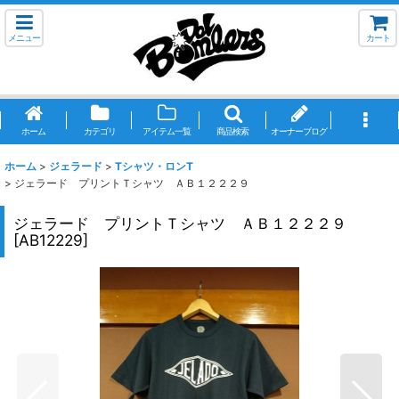
メニュー
カート
ホーム
カテゴリ
アイテム一覧
商品検索
オーナーブログ
ホーム
>
ジェラード
>
Tシャツ・ロンT
>
ジェラード プリントＴシャツ ＡＢ１２２２９
ジェラード プリントＴシャツ ＡＢ１２２２９
[
AB12229
]