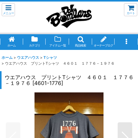
メニュー
カート
ホーム
カテゴリ
アイテム一覧
商品検索
オーナーブログ
ホーム
>
ウエアハウス
>
Tシャツ
>
ウエアハウス プリントTシャツ ４６０１ １７７６－１９７６
ウエアハウス プリントTシャツ ４６０１ １７７６
－１９７６
[
4601-1776
]