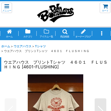
メニュー
カート
ホーム
カテゴリ
アイテム一覧
商品検索
オーナーブログ
ホーム
>
ウエアハウス
>
Tシャツ
>
ウエアハウス プリントTシャツ ４６０１ ＦＬＵＳＨＩＮＧ
ウエアハウス プリントTシャツ ４６０１ ＦＬＵＳ
ＨＩＮＧ
[
4601-FLUSHING
]