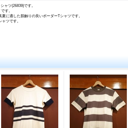
ャツ(26839)です。
Ｔです。
真夏に適した肌触りの良いボーダーTシャツです。
シャツです。