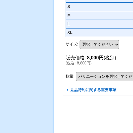
S
M
L
XL
サイズ
:
販売価格
:
8,000円
(税別)
(
税込
:
8,800円
)
数量
:
返品特約に関する重要事項