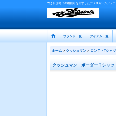
古き良き時代の物創りを追求したアメリカンカジュア
ブランド一覧
アイテム一覧
ホーム
>
クッシュマン
>
ロンＴ・Tシャツ
クッシュマン ボーダーＴシャツ