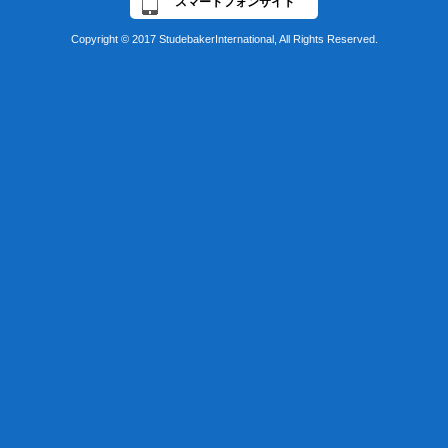
スマートフォンサイト
Copyright © 2017 StudebakerInternational, All Rights Reserved.