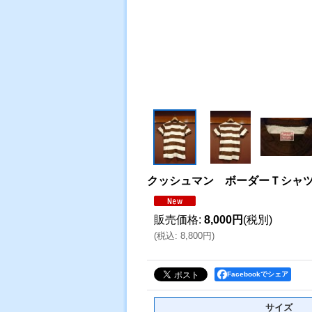
クッシュマン ボーダーＴシャ
販売価格
:
8,000円
(税別)
(
税込
:
8,800円
)
Facebookでシェア
サイズ