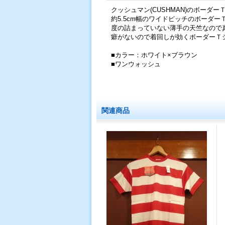
クッシュマン(CUSHMAN)のボーダーＴシ
約5.5cm幅のワイドピッチのボーダー
度の詰まっていない薄手の天竺なので
癖がないので着回しが効くボーダーＴ
■カラー：ホワイト×ブラウン
■ワンウォッシュ
関連商品