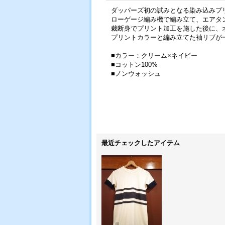
ダッパーズ初の試みとなる染み込みプ
ローゲージ編み機で編み立て、エアタン
裁断身でプリント加工を施した後に、
プリントカラーと編み立てた袖リブが
■カラー：クリーム×ネイビー
■コットン100%
■ノンウォッシュ
最近チェックしたアイテム