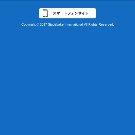
スマートフォンサイト
Copyright © 2017 StudebakerInternational, All Rights Reserved.