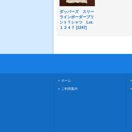
ダッパーズ スリー
ラインボーダープリ
ントＴシャツ Lot.
１２４７
[
1247
]
ホーム
ご利用案内