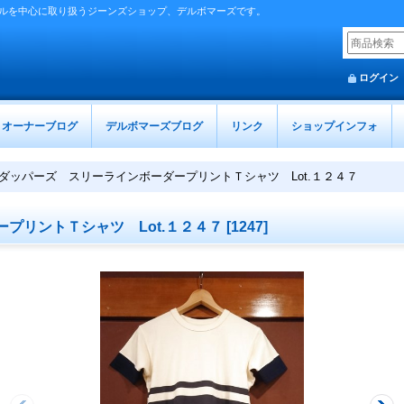
ルを中心に取り扱うジーンズショップ、デルボマーズです。
ログイン
オーナーブログ
デルボマーズブログ
リンク
ショップインフォ
ダッパーズ スリーラインボーダープリントＴシャツ Lot.１２４７
プリントＴシャツ Lot.１２４７
[
1247
]