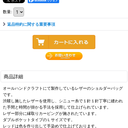
Facebookでシェア
数量
:
返品特約に関する重要事項
商品詳細
オールハンドクラフトにて製作しているレザーのショルダーバッグ
です。
渋鞣し施したレザーを使用し、シニュー糸で１針１針丁寧に縫われ
た手間と時間が掛かる手法を採用して仕上げられています。
レザー部分に縁取りカービングが施されたています。
ダブルポケットタイプのＬサイズです。
レッドは色を作り出して手染めで仕上げております。