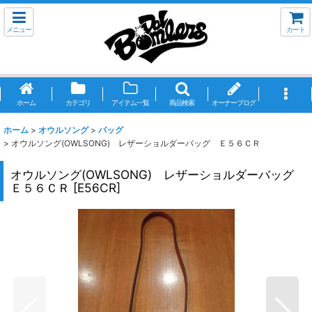
メニュー
カート
ホーム
カテゴリ
アイテム一覧
商品検索
オーナーブログ
ホーム
>
オウルソング
>
バッグ
>
オウルソング(OWLSONG) レザーショルダーバッグ Ｅ５６ＣＲ
オウルソング(OWLSONG) レザーショルダーバッグ
Ｅ５６ＣＲ
[
E56CR
]