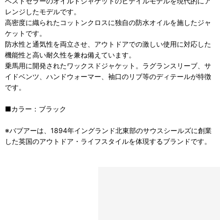
ベストセラーのオイルドジャケットのビデイルモデルを現代的にア
レンジしたモデルです。
高密度に織られたコットンクロスに独自の防水オイルを施したジャ
ケットです。
防水性と通気性を両立させ、アウトドアでの激しい使用に対応した
機能性と高い耐久性を兼ね備えています。
乗馬用に開発されたワックスドジャケット。ラグランスリーブ、サ
イドベンツ、ハンドウォーマー、袖口のリブ等のディテールが特徴
です。
■カラー：ブラック
※バブアーは、1894年イングランド北東部のサウスシールズに創業
した英国のアウトドア・ライフスタイルを体現するブランドです。