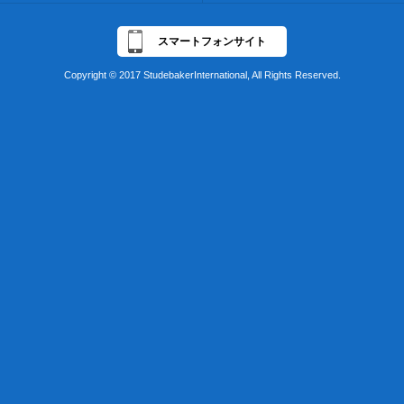
スマートフォンサイト
Copyright © 2017 StudebakerInternational, All Rights Reserved.