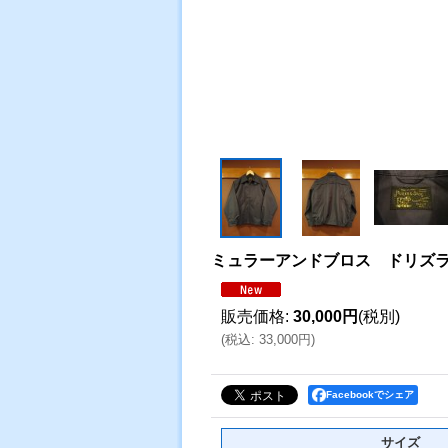
ミュラーアンドブロス ドリズ
販売価格
:
30,000円
(税別)
(
税込
:
33,000円
)
Facebookでシェア
サイズ