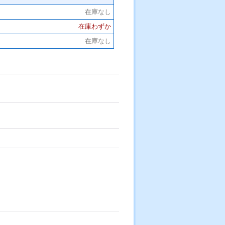
在庫なし
在庫わずか
在庫なし