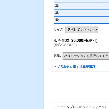
36
38
40
サイズ
:
販売価格
:
30,000円
(税別)
(
税込
:
33,000円
)
数量
:
返品特約に関する重要事項
ミュラー＆ブロスのジミージャケット