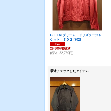
GLEEM グリーム ドリズラージャ
ケット ７０２
[
702
]
29,800円
(税別)
(
税込
:
32,780円
)
最近チェックしたアイテム