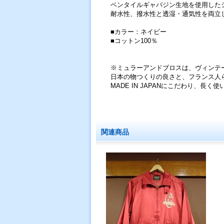
ベンタイルギャバジン生地を使用した
耐水性、撥水性と透湿・通気性を両立し
■カラー：ネイビー
■コットン100％
※ミュラーアンドブロスは、ヴィンテ
日本の物つくりの良さと、フランス人
MADE IN JAPANにこだわり、
関連商品