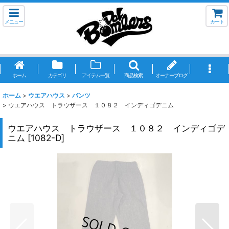
メニュー
カート
ホーム
カテゴリ
アイテム一覧
商品検索
オーナーブログ
ホーム
>
ウエアハウス
>
パンツ
>
ウエアハウス トラウザース １０８２ インディゴデニム
ウエアハウス トラウザース １０８２ インディゴデ
ニム
[
1082-D
]