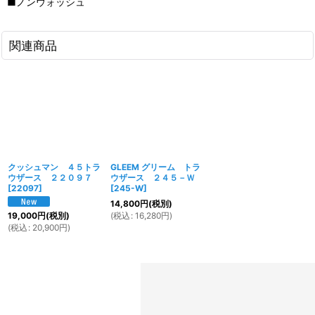
■ノンウォッシュ
関連商品
クッシュマン ４５トラ
GLEEM グリーム トラ
ウザース ２２０９７
ウザース ２４５－Ｗ
[
22097
]
[
245-W
]
14,800
円
(税別)
(
税込
:
16,280
円
)
19,000
円
(税別)
(
税込
:
20,900
円
)