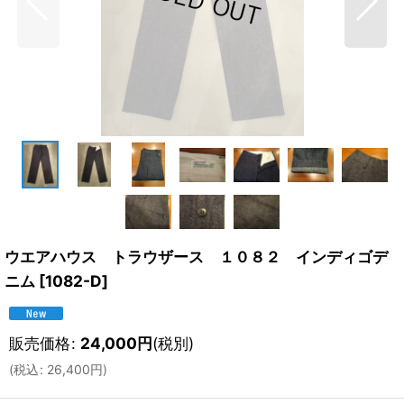
ウエアハウス トラウザース １０８２ インディゴデ
ニム
[
1082-D
]
販売価格
:
24,000
円
(税別)
(
税込
:
26,400
円
)