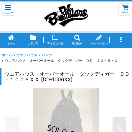
メニュー
カート
ホーム
カテゴリ
アイテム一覧
商品検索
オーナーブログ
ホーム
>
ウエアハウス
>
パンツ
>
ウエアハウス オーバーオール ダックディガー ＤＤ－１００６ＸＸ
ウエアハウス オーバーオール ダックディガー ＤＤ
－１００６ＸＸ
[
DD-1006XX
]