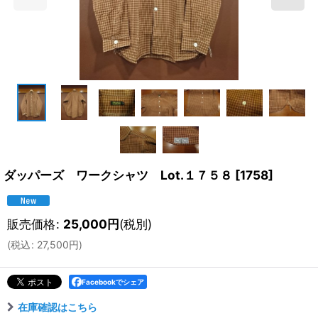
ダッパーズ ワークシャツ Lot.１７５８
[
1758
]
販売価格
:
25,000
円
(税別)
(
税込
:
27,500
円
)
Facebookでシェア
在庫確認はこちら