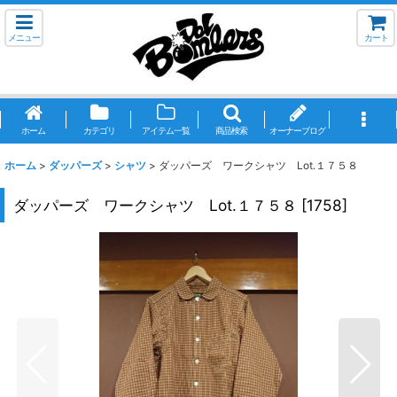
メニュー
カート
ホーム
カテゴリ
アイテム一覧
商品検索
オーナーブログ
ホーム
>
ダッパーズ
>
シャツ
>
ダッパーズ ワークシャツ Lot.１７５８
ダッパーズ ワークシャツ Lot.１７５８
[
1758
]