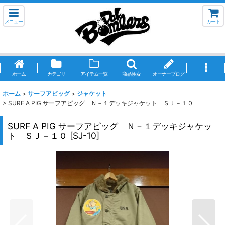
メニュー
カート
ホーム
カテゴリ
アイテム一覧
商品検索
オーナーブログ
ホーム
>
サーフアピッグ
>
ジャケット
>
SURF A PIG サーフアピッグ Ｎ－１デッキジャケット ＳＪ－１０
SURF A PIG サーフアピッグ Ｎ－１デッキジャケッ
ト ＳＪ－１０
[
SJ-10
]