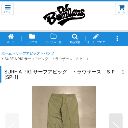
メニュー
カート
ホーム
カテゴリ
アイテム一覧
商品検索
オーナーブログ
ホーム
>
サーフアピッグ
>
パンツ
>
SURF A PIG サーフアピッグ トラウザース ＳＰ－１
SURF A PIG サーフアピッグ トラウザース ＳＰ－１
[
SP-1
]