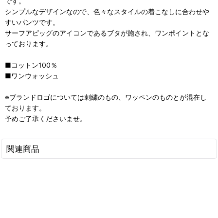
です。
シンプルなデザインなので、色々なスタイルの着こなしに合わせや
すいパンツです。
サーフアピッグのアイコンであるブタが施され、ワンポイントとな
っております。
■コットン100％
■ワンウォッシュ
※ブランドロゴについては刺繍のもの、ワッペンのものとが混在し
ております。
予めご了承くださいませ。
関連商品