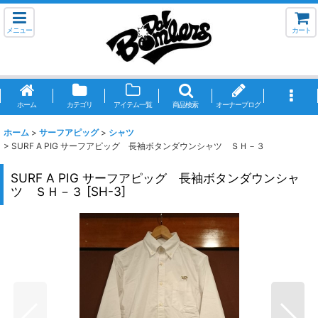
メニュー
カート
ホーム
カテゴリ
アイテム一覧
商品検索
オーナーブログ
ホーム
>
サーフアピッグ
>
シャツ
>
SURF A PIG サーフアピッグ 長袖ボタンダウンシャツ ＳＨ－３
SURF A PIG サーフアピッグ 長袖ボタンダウンシャ
ツ ＳＨ－３
[
SH-3
]