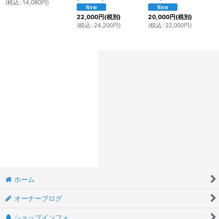
(
税込
:
14,080
円
)
22,000
円
(税別)
20,000
円
(税別)
(
税込
:
24,200
円
)
(
税込
:
22,000
円
)
ホーム
オーナーブログ
ショップインフォ