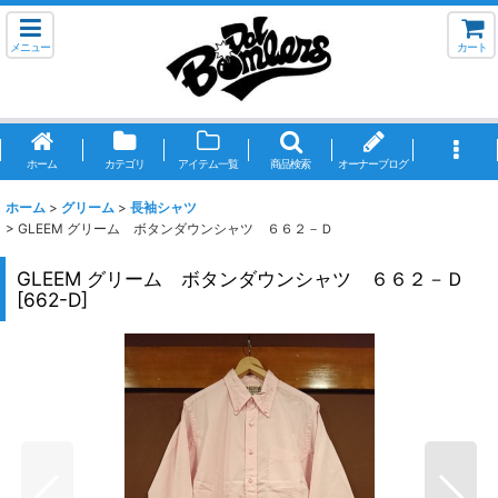
メニュー
カート
ホーム
カテゴリ
アイテム一覧
商品検索
オーナーブログ
ホーム
>
グリーム
>
長袖シャツ
>
GLEEM グリーム ボタンダウンシャツ ６６２－Ｄ
GLEEM グリーム ボタンダウンシャツ ６６２－Ｄ
[
662-D
]