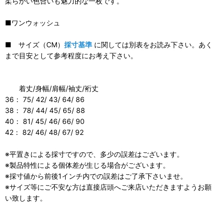
柔らかい色合いも魅力的な一枚です。
■ワンウォッシュ
■ サイズ（CM）
採寸基準
に関しては別表をお読み下さい。あく
まで目安として参考程度にお考え下さい。
着丈/身幅/肩幅/袖丈/裄丈
36： 75/ 42/ 43/ 64/ 86
38： 78/ 44/ 45/ 65/ 88
40： 81/ 45/ 46/ 66/ 90
42： 82/ 46/ 48/ 67/ 92
※平置きによる採寸ですので、多少の誤差はございます。
※製品特性による個体差が生じる場合がございます。
※採寸値から前後1インチ内での誤差はご了承下さいませ。
※サイズ等にご不安な方は直接店頭へご来店いただきますようお願
い致します。