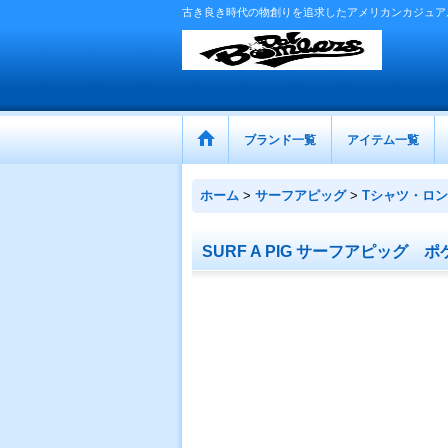
古き良き時代の物創りを追求したアメリカンカジュア
ブランド一覧
アイテム一覧
ホーム
>
サーフアピッグ
>
Tシャツ・ロン
SURF A PIG サーフアピッグ