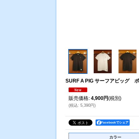
SURF A PIG サーフアピッ
販売価格
:
4,900円
(税別)
(
税込
:
5,390円
)
Facebookでシェア
カラー