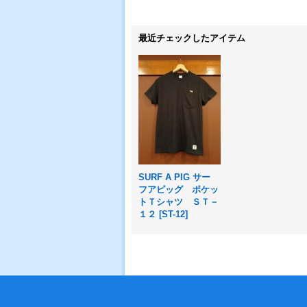
最近チェックしたアイテム
SURF A PIG サー
フアピッグ ポケッ
トＴシャツ ＳＴ－
１２
[
ST-12
]