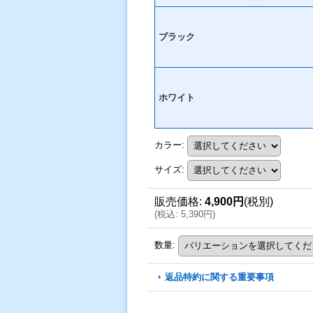
ブラック
ホワイト
カラー
:
サイズ
:
販売価格
:
4,900円
(税別)
(
税込
:
5,390円
)
数量
:
返品特約に関する重要事項