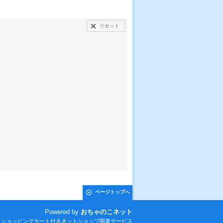
リセット
ページトップへ
Powered by
おちゃのこネット
とショッピングカート付きネットショップ開業サービス