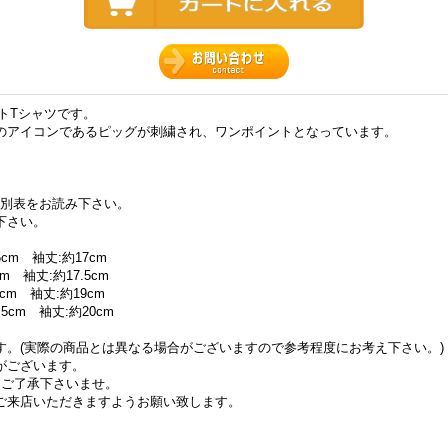
ケットTシャツです。
のアイコンであるピッグが刺繍され、ワンポイントとなっています。
別表をお読み下さい。
下さい。
5cm 袖丈:約17cm
m 袖丈:約17.5cm
5cm 袖丈:約19cm
.5cm 袖丈:約20cm
す。(実際の商品とは異なる場合がございますので参考程度にお考え下さい。)
がございます。
はご了承下さいませ。
ご来店いただきますようお願い致します。