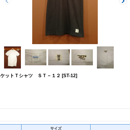
グ ポケットＴシャツ ＳＴ－１２
[
ST-12
]
サイズ